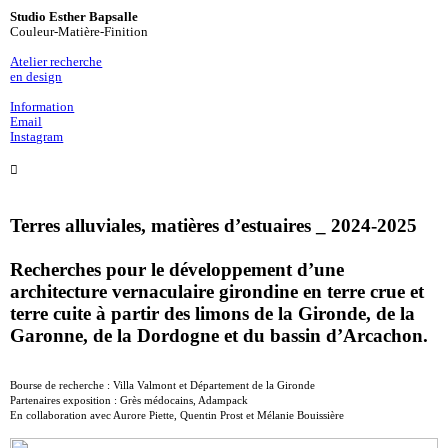
Studio Esther Bapsalle
Couleur-Matière-Finition
Atelier recherche
en design
Information
Email
Instagram
︎
Terres alluviales, matières d’estuaires _ 2024-2025
Recherches pour le développement d’une
architecture vernaculaire girondine en terre crue et
terre cuite à partir des limons de la Gironde, de la
Garonne, de la Dordogne et du bassin d’Arcachon.
Bourse de recherche : Villa Valmont et Département de la Gironde
Partenaires exposition : Grès médocains, Adampack
En collaboration avec Aurore Piette, Quentin Prost et Mélanie Bouissière